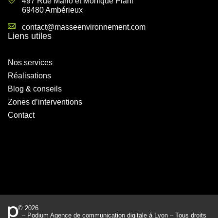
497 Rue Mario et Monique Piani
69480 Ambérieux
contact@masseenvironnement.com
Liens utiles
Nos services
Réalisations
Blog & conseils
Zones d’interventions
Contact
© 2026
–
Podium Agence de communication digitale à Lyon
– Tous droits