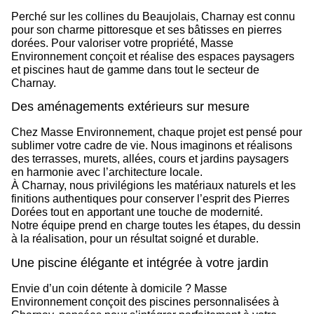
Perché sur les collines du Beaujolais,
Charnay
est connu
pour son charme pittoresque et ses bâtisses en pierres
dorées. Pour valoriser votre propriété,
Masse
Environnement
conçoit et réalise des
espaces paysagers
et piscines haut de gamme
dans tout le secteur de
Charnay.
Des aménagements extérieurs sur mesure
Chez Masse Environnement, chaque projet est pensé pour
sublimer votre cadre de vie. Nous imaginons et réalisons
des
terrasses, murets, allées, cours et jardins paysagers
en harmonie avec l’architecture locale.
À Charnay, nous privilégions les matériaux naturels et les
finitions authentiques pour conserver l’esprit des Pierres
Dorées tout en apportant une touche de modernité.
Notre équipe prend en charge toutes les étapes, du dessin
à la réalisation, pour un résultat soigné et durable.
Une piscine élégante et intégrée à votre jardin
Envie d’un coin détente à domicile ?
Masse
Environnement
conçoit des
piscines personnalisées à