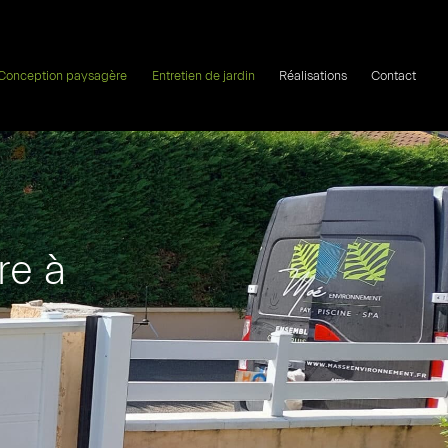
Conception paysagère
Entretien de jardin
Réalisations
Contact
re à