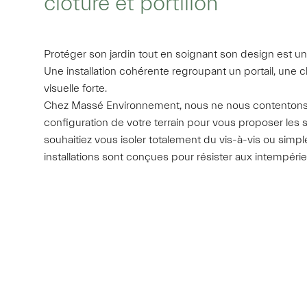
clôture et portillon
Protéger son jardin tout en soignant son design est un
Une installation cohérente regroupant un portail, une c
visuelle forte.
Chez Massé Environnement, nous ne nous contentons p
configuration de votre terrain pour vous proposer les
souhaitiez vous isoler totalement du vis-à-vis ou simpl
installations sont conçues pour résister aux intempéri