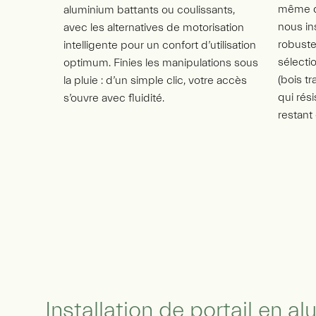
même d’
aluminium battants ou coulissants,
nous in
avec les alternatives de motorisation
robuste
intelligente pour un confort d’utilisation
sélecti
optimum. Finies les manipulations sous
(bois tr
la pluie : d’un simple clic, votre accès
qui rés
s’ouvre avec fluidité.
restant
Installation de portail en al