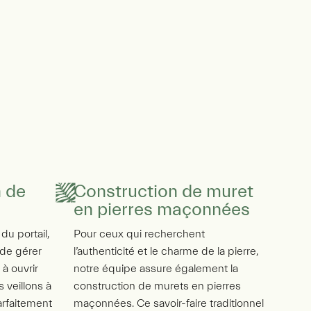
n de
Construction de muret
en pierres maçonnées
u portail,
Pour ceux qui recherchent
 de gérer
l’authenticité et le charme de la pierre,
 à ouvrir
notre équipe assure également la
 veillons à
construction de murets en pierres
parfaitement
maçonnées. Ce savoir-faire traditionnel