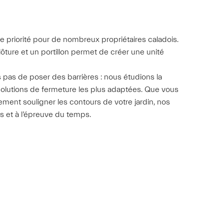
e priorité pour de nombreux propriétaires caladois.
lôture et un portillon permet de créer une unité
as de poser des barrières : nous étudions la
 solutions de fermeture les plus adaptées. Que vous
ement souligner les contours de votre jardin, nos
es et à l’épreuve du temps.