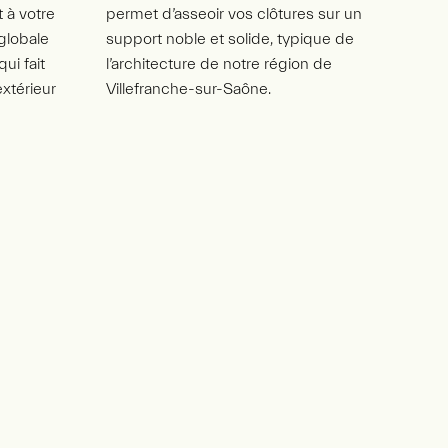
 à votre
permet d’asseoir vos clôtures sur un
 globale
support noble et solide, typique de
ui fait
l’architecture de notre région de
extérieur
Villefranche-sur-Saône.