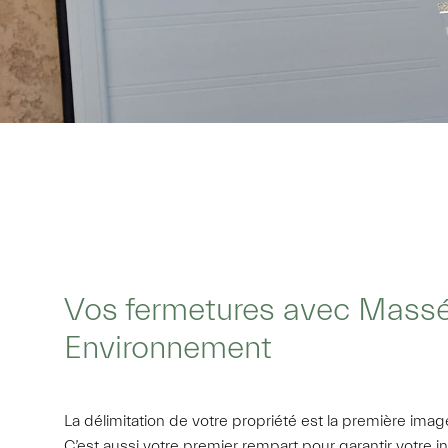
Vos fermetures avec Mass
Environnement
La délimitation de votre propriété est la première imag
C’est aussi votre premier rempart pour garantir votre in