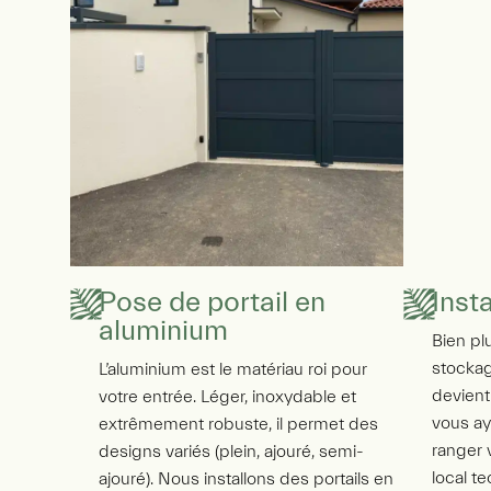
Pose de portail en
Inst
aluminium
Bien pl
stockag
L’aluminium est le matériau roi pour
devient
votre entrée. Léger, inoxydable et
vous ay
extrêmement robuste, il permet des
ranger 
designs variés (plein, ajouré, semi-
local t
ajouré). Nous installons des portails en