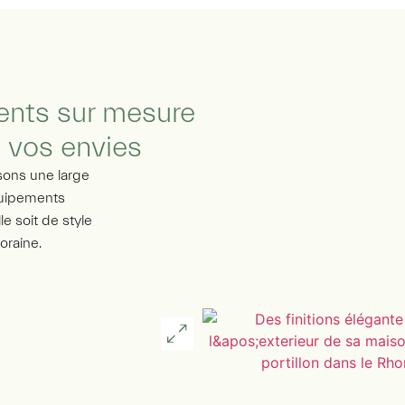
nts sur mesure
 vos envies
sons une large
quipements
le soit de style
oraine.