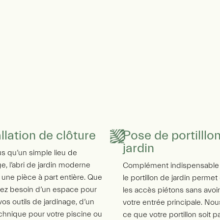
allation de clôture
Pose de portilllo
jardin
us qu’un simple lieu de
e, l’abri de jardin moderne
Complément indispensable d
 une pièce à part entière. Que
le portillon de jardin permet
ez besoin d’un espace pour
les accès piétons sans avoir
vos outils de jardinage, d’un
votre entrée principale. Nous
echnique pour votre piscine ou
ce que votre portillon soit 