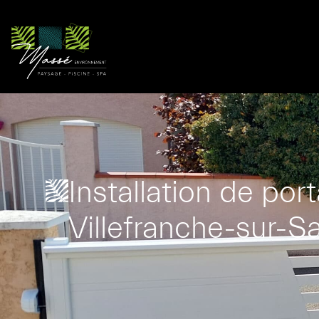
Installation de por
Villefranche-sur-S