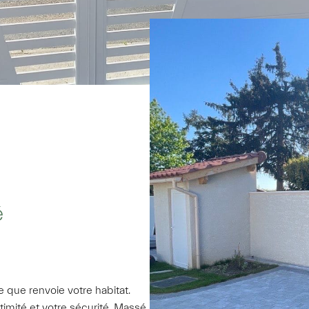
é
e que renvoie votre habitat.
timité et votre sécurité. Massé