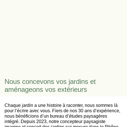
Nous concevons vos jardins et
aménageons vos extérieurs
Chaque jardin a une histoire à raconter, nous sommes là
pour l’écrire avec vous. Fiers de nos 30 ans d’expérience,
nous bénéficions d’un bureau d’études paysagères
intégré. Depuis 2023, notre concepteur paysagiste
imagine et conçoit des jardins sur mesure dans le Rhône