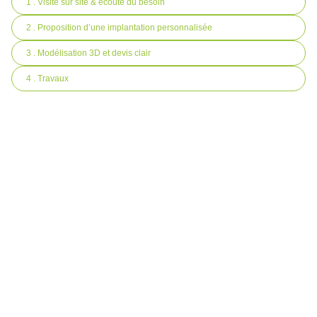
1 . Visite sur site & écoute du besoin
2 . Proposition d’une implantation personnalisée
3 . Modélisation 3D et devis clair
4 . Travaux