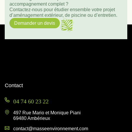
accompagnement complet ?
Contactez-nous pour étudier ensemble votre projet
d’aménagement extérieur, de piscine ou d’entretien.
Demander un devis
Contact
04 74 60 23 22
497 Rue Mario et Monique Piani
69480 Ambérieux
contact@masseenvironnement.com