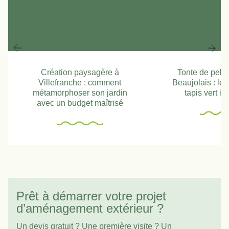
Création paysagère à
Tonte de pelo
Villefranche : comment
Beaujolais : les
métamorphoser son jardin
tapis vert i
avec un budget maîtrisé
Prêt à démarrer votre projet
d’aménagement extérieur ?
Un devis gratuit ? Une première visite ? Un