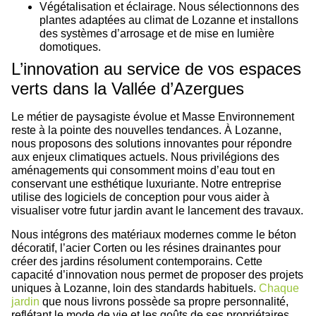
Végétalisation et éclairage. Nous sélectionnons des
plantes adaptées au climat de Lozanne et installons
des systèmes d’arrosage et de mise en lumière
domotiques.
L’innovation au service de vos espaces
verts dans la Vallée d’Azergues
Le métier de paysagiste évolue et Masse Environnement
reste à la pointe des nouvelles tendances. À Lozanne,
nous proposons des solutions innovantes pour répondre
aux enjeux climatiques actuels. Nous privilégions des
aménagements qui consomment moins d’eau tout en
conservant une esthétique luxuriante. Notre entreprise
utilise des logiciels de conception pour vous aider à
visualiser votre futur jardin avant le lancement des travaux.
Nous intégrons des matériaux modernes comme le béton
décoratif, l’acier Corten ou les résines drainantes pour
créer des jardins résolument contemporains. Cette
capacité d’innovation nous permet de proposer des projets
uniques à Lozanne, loin des standards habituels.
Chaque
jardin
que nous livrons possède sa propre personnalité,
reflétant le mode de vie et les goûts de ses propriétaires.