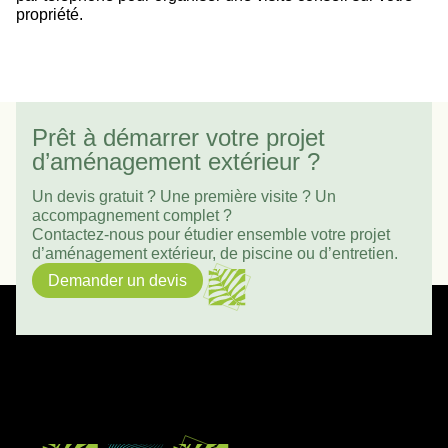
propriété.
Prêt à démarrer votre projet
d’aménagement extérieur ?
Un devis gratuit ? Une première visite ? Un
accompagnement complet ?
Contactez-nous pour étudier ensemble votre projet
d’aménagement extérieur, de piscine ou d’entretien.
Demander un devis