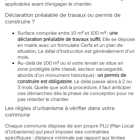
applicables avant d’engager le chantier.
Déclaration préalable de travaux ou permis de
construire ?
Surface comprise entre 10 m² et 100 m² :
une
déclaration préalable de travaux suffit
. Elle se dépose
en mairie avec un formulaire Cerfa et un plan de
situation. Le délai d’instruction est généralement d’un
mois.
Au-delà de 100 m² ou si votre terrain se situe en
zone protégée (site classé, secteur sauvegardé,
abords d’un monument historique) :
un permis de
construire est obligatoire
. Le délai passe alors à 2 ou
3 mois. Quelle que soit la procédure, il faut anticiper
ces démarches dès la phase de conception pour ne
pas retarder le chantier.
Les règles d’urbanisme à vérifier dans votre
commune
Chaque commune dispose de son propre PLU (Plan Local
d’Urbanisme) qui peut imposer des contraintes
spécifiques : distance minimale par rapport aux limites