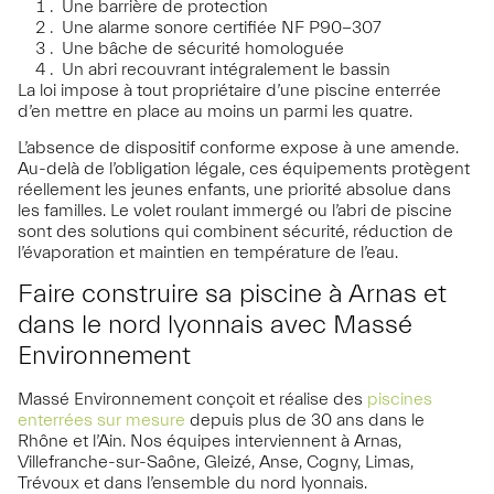
Une barrière de protection
Une alarme sonore certifiée NF P90-307
Une bâche de sécurité homologuée
Un abri recouvrant intégralement le bassin
La loi impose à tout propriétaire d’une piscine enterrée
d’en mettre en place au moins un parmi les quatre.
L’absence de dispositif conforme expose à une amende.
Au-delà de l’obligation légale, ces équipements protègent
réellement les jeunes enfants, une priorité absolue dans
les familles. Le volet roulant immergé ou l’abri de piscine
sont des solutions qui combinent sécurité, réduction de
l’évaporation et maintien en température de l’eau.
Faire construire sa piscine à Arnas et
dans le nord lyonnais avec Massé
Environnement
Massé Environnement conçoit et réalise des
piscines
enterrées sur mesure
depuis plus de 30 ans dans le
Rhône et l’Ain. Nos équipes interviennent à Arnas,
Villefranche-sur-Saône, Gleizé, Anse, Cogny, Limas,
Trévoux et dans l’ensemble du nord lyonnais.