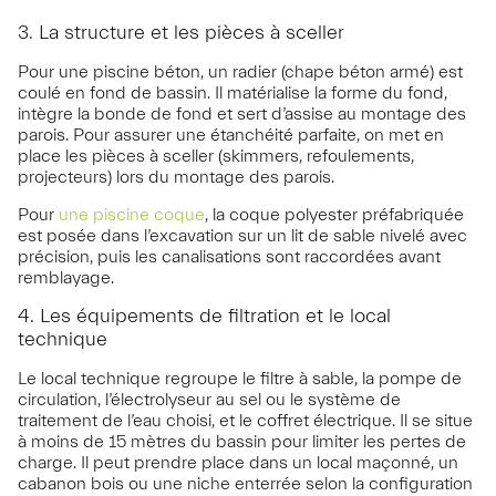
3. La structure et les pièces à sceller
Pour une piscine béton, un radier (chape béton armé) est
coulé en fond de bassin. Il matérialise la forme du fond,
intègre la bonde de fond et sert d’assise au montage des
parois. Pour assurer une étanchéité parfaite, on met en
place les pièces à sceller (skimmers, refoulements,
projecteurs) lors du montage des parois.
Pour
une piscine coque
, la coque polyester préfabriquée
est posée dans l’excavation sur un lit de sable nivelé avec
précision, puis les canalisations sont raccordées avant
remblayage.
4. Les équipements de filtration et le local
technique
Le local technique regroupe le filtre à sable, la pompe de
circulation, l’électrolyseur au sel ou le système de
traitement de l’eau choisi, et le coffret électrique. Il se situe
à moins de 15 mètres du bassin pour limiter les pertes de
charge. Il peut prendre place dans un local maçonné, un
cabanon bois ou une niche enterrée selon la configuration