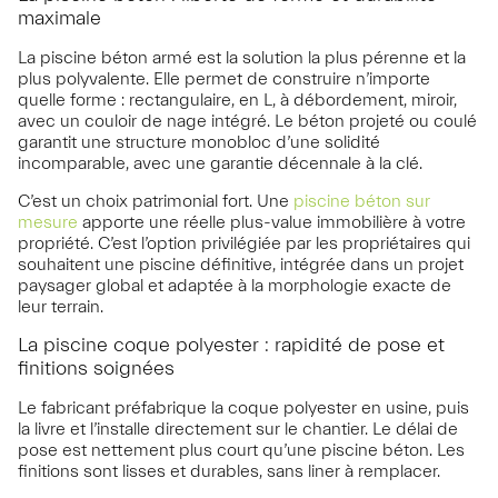
maximale
La piscine béton armé est la solution la plus pérenne et la
plus polyvalente. Elle permet de construire n’importe
quelle forme : rectangulaire, en L, à débordement, miroir,
avec un couloir de nage intégré. Le béton projeté ou coulé
garantit une structure monobloc d’une solidité
incomparable, avec une garantie décennale à la clé.
C’est un choix patrimonial fort. Une
piscine béton sur
mesure
apporte une réelle plus-value immobilière à votre
propriété. C’est l’option privilégiée par les propriétaires qui
souhaitent une piscine définitive, intégrée dans un projet
paysager global et adaptée à la morphologie exacte de
leur terrain.
La piscine coque polyester : rapidité de pose et
finitions soignées
Le fabricant préfabrique la coque polyester en usine, puis
la livre et l’installe directement sur le chantier. Le délai de
pose est nettement plus court qu’une piscine béton. Les
finitions sont lisses et durables, sans liner à remplacer.