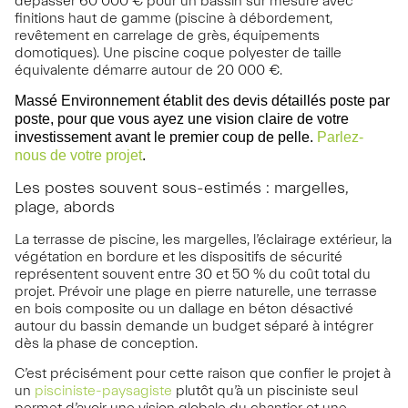
dépasser 60 000 € pour un bassin sur mesure avec
finitions haut de gamme (piscine à débordement,
revêtement en carrelage de grès, équipements
domotiques). Une piscine coque polyester de taille
équivalente démarre autour de 20 000 €.
Massé Environnement établit des devis détaillés poste par
poste, pour que vous ayez une vision claire de votre
investissement avant le premier coup de pelle.
Parlez-
nous de votre projet
.
Les postes souvent sous-estimés : margelles,
plage, abords
La terrasse de piscine, les margelles, l’éclairage extérieur, la
végétation en bordure et les dispositifs de sécurité
représentent souvent entre 30 et 50 % du coût total du
projet. Prévoir une plage en pierre naturelle, une terrasse
en bois composite ou un dallage en béton désactivé
autour du bassin demande un budget séparé à intégrer
dès la phase de conception.
C’est précisément pour cette raison que confier le projet à
un
pisciniste-paysagiste
plutôt qu’à un pisciniste seul