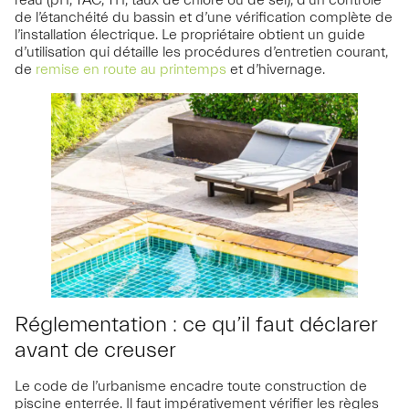
l’eau (pH, TAC, TH, taux de chlore ou de sel), d’un contrôle
de l’étanchéité du bassin et d’une vérification complète de
l’installation électrique. Le propriétaire obtient un guide
d’utilisation qui détaille les procédures d’entretien courant,
de
remise en route au printemps
et d’hivernage.
Réglementation : ce qu’il faut déclarer
avant de creuser
Le code de l’urbanisme encadre toute construction de
piscine enterrée. Il faut impérativement vérifier les règles