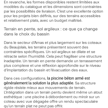
En revanche, les formes disponibles restent limitées aux
modèles du catalogue et les dimensions sont contraintes
par les possibilités de livraison. C’est une excellente option
pour les projets bien définis, sur des terrains accessibles
et relativement plats, avec un budget maîtrisé.
Terrain en pente, sol argileux : ce que ça change
dans le choix du bassin
Dans le secteur d’Arnas et plus largement sur les coteaux
du Beaujolais, les terrains présentent souvent des
contraintes spécifiques. Un sol argileux se dilate et se
rétracte selon l’humidité. Cela peut fragiliser une structure
inadaptée. Un terrain en pente demande un terrassement
plus complexe et une réflexion approfondie sur le niveau
d’implantation du bassin et l’évacuation des eaux.
Dans ces configurations,
la piscine béton armé est
généralement la solution la plus adaptée
. Sa structure
rigide résiste mieux aux mouvements de terrain.
L’intégration dans un terrain pentu devient même un atout
esthétique : une piscine à débordement ou miroir sur un
coteau avec vue dégagée offre un rendu spectaculaire
qu’un terrain plat ne peut pas offrir.